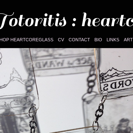
otoritis : heart
HOP HEARTCOREGLASS
CV
CONTACT
BIO
LINKS
ART